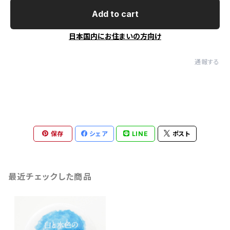
Add to cart
日本国内にお住まいの方向け
通報する
保存
シェア
LINE
ポスト
最近チェックした商品