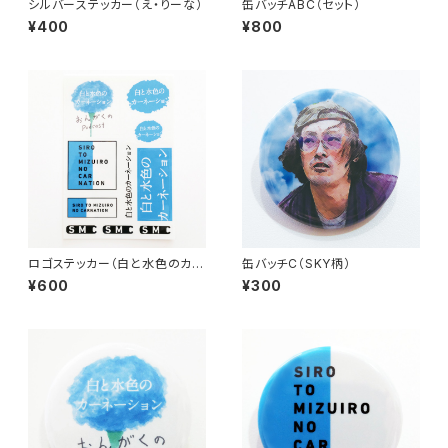
シルバーステッカー（え・りーな）
缶バッチABC（セット）
¥400
¥800
ロゴステッカー（白と水色のカー
缶バッチC（SKY柄）
ネーション）ロゴ7種
¥600
¥300