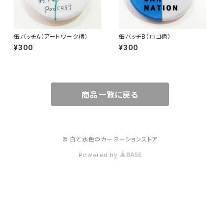
缶バッチA（アートワーク柄）
缶バッチB（ロゴ柄）
¥300
¥300
商品一覧に戻る
© 白と水色のカーネーションストア
Powered by