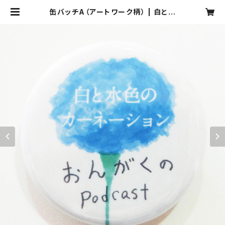
缶バッチA（アートワーク柄） | 白と水
色のカーネーションストア